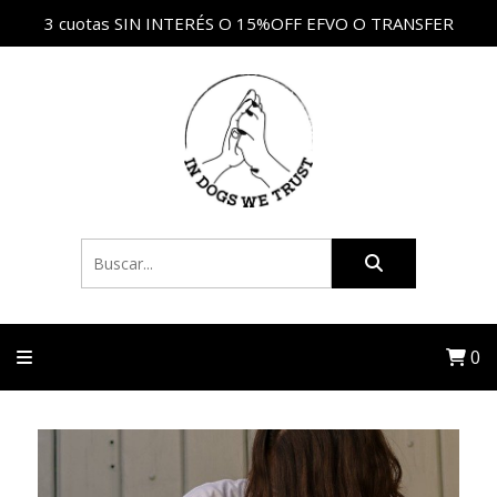
3 cuotas SIN INTERÉS O 15%OFF EFVO O TRANSFER
0